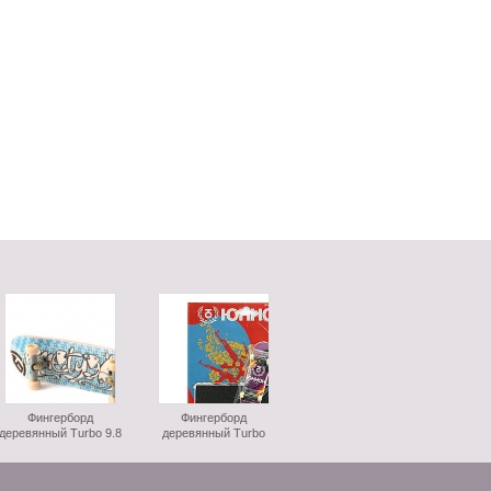
Фингерборд
Фингерборд
деревянный Turbo 9.8
деревянный Turbo