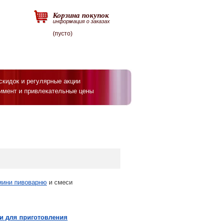
Корзина покупок
информация о заказах
(пусто)
скидок и регулярные акции
имент и привлекательные цены
мини пивоварню
и смеси
и для приготовления