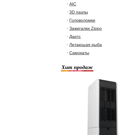
AIC
3D пазлы
Головоломки
Зажигалки Zippo
Дартс
Летающая рыба
Самокаты
Хит продаж