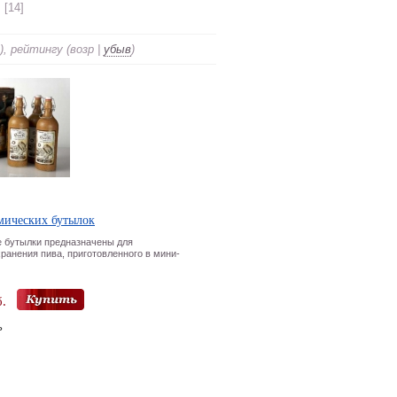
[14]
), рейтингу (возр |
убыв
)
мических бутылок
 бутылки предназначены для
хранения пива, приготовленного в мини-
.
ь