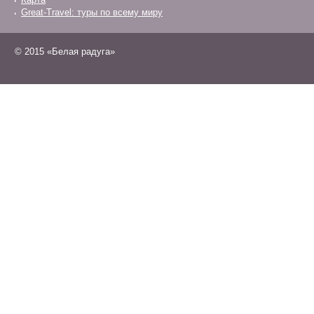
Great-Travel: туры по всему миру
© 2015 «Белая радуга»