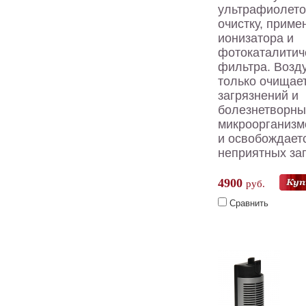
ультрафиолет
очистку, приме
ионизатора и
фотокаталитич
фильтра. Возд
только очищает
загрязнений и
болезнетворны
микроорганизм
и освобождает
неприятных за
4900
руб.
Сравнить