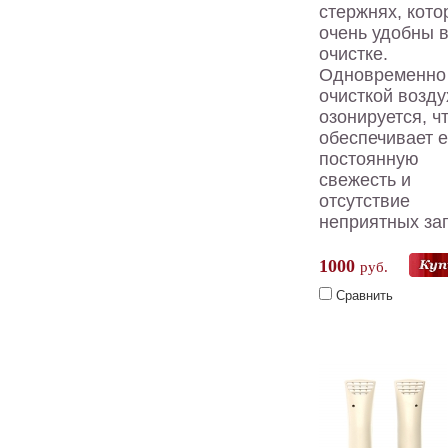
стержнях, кот
очень удобны 
очистке.
Одновременно
очисткой возду
озонируется, ч
обеспечивает е
постоянную
свежесть и
отсутствие
неприятных за
1000
руб.
Сравнить