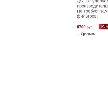
Д/У. Регулируе
производитель
Не требует за
фильтров.
8700
руб.
Сравнить