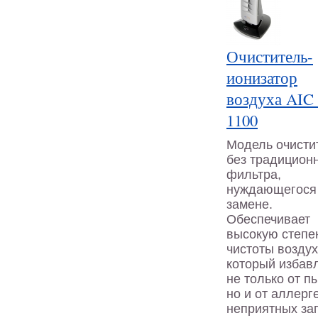
Очиститель-
ионизатор
воздуха AIC
1100
Модель очисти
без традицион
фильтра,
нуждающегося
замене.
Обеспечивает
высокую степе
чистоты воздух
который избав
не только от п
но и от аллерг
неприятных за