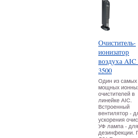
Очиститель-
ионизатор
воздуха AIC
3500
Один из самых
мощных ионны
очистителей в
линейке AIC.
Встроенный
вентилятор - д
ускорения очис
УФ лампа - дл
дезинфекции. 