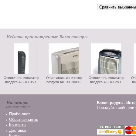
Недавно просмотренные Вами товары
Очиститель-ионизатор
Очиститель-ионизатор
Очиститель-ионизатор
Оч
воздуха AIC XJ-3500
воздуха AIC XJ-3000C
воздуха AIC XJ-2800
во
Навигация
Белая радуга - Инт
разделы сайта
Порадуйте себя или 
Прайс-лист
Обратная связь
Контакты
Доставка
Карта