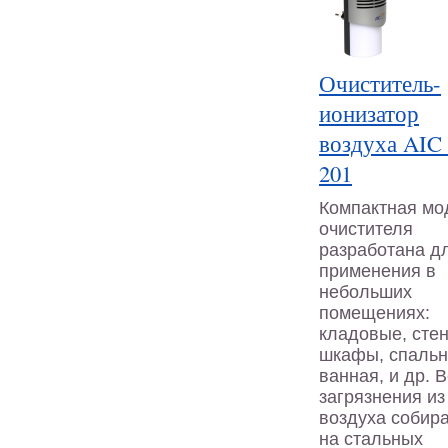
Очиститель-
ионизатор
воздуха AIC
201
Компактная мо
очистителя
разработана д
применения в
небольших
помещениях:
кладовые, сте
шкафы, спальн
ванная, и др. 
загрязнения из
воздуха собир
на стальных