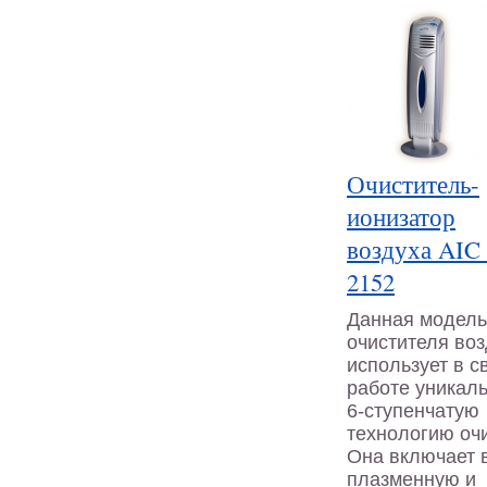
Очиститель-
ионизатор
воздуха AIC
2152
Данная модель
очистителя во
использует в с
работе уникал
6-ступенчатую
технологию очи
Она включает 
плазменную и