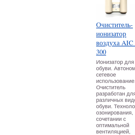
Очиститель-
ионизатор
воздуха AIC
300
Ионизатор для
обуви. Автоно
сетевое
использование
Очиститель
разработан дл
различных вид
обуви. Техноло
озонирования, 
сочетании с
оптимальной
вентиляцией,