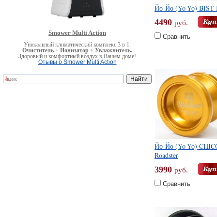
Йо-Йо (Yo-Yo) BIST 
4490
руб.
Smower Multi Action
Сравнить
Уникальный климатический комплекс 3 в 1:
Очиститель + Ионизатор + Увлажнитель.
Здоровый и комфортный воздух в Вашем доме!
Отывы о Smower Multi Action
Йо-Йо (Yo-Yo) CHIC
Roadster
3990
руб.
Сравнить