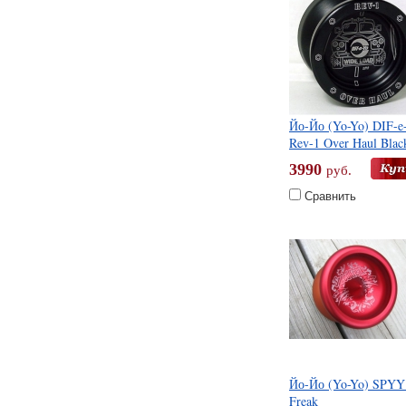
Йо-Йо (Yo-Yo) DIF-e
Rev-1 Over Haul Blac
3990
руб.
Сравнить
Йо-Йо (Yo-Yo) SPYY
Freak