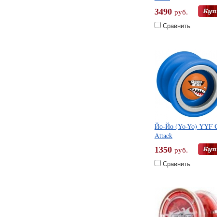
3490
руб.
Сравнить
Йо-Йо (Yo-Yo) YYF C
Attack
1350
руб.
Сравнить