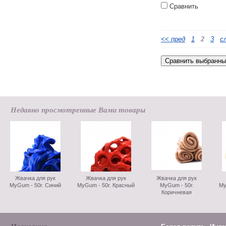
Сравнить
<< пред
1
2
3
с
Недавно просмотренные Вами товары
Жвачка для рук
Жвачка для рук
Жвачка для рук
MyGum - 50г. Синий
MyGum - 50г. Красный
MyGum - 50г.
My
Коричневая