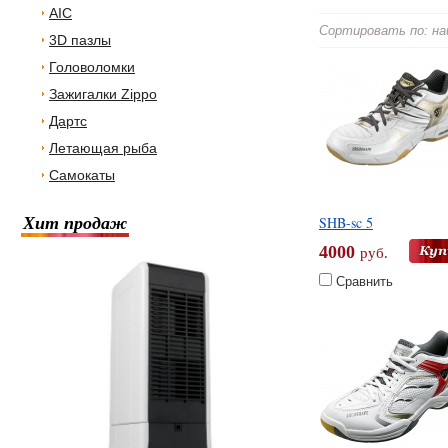
AIC
Сортировать по: на
3D пазлы
Головоломки
Зажигалки Zippo
Дартс
Летающая рыба
Самокаты
Хит продаж
SHB-sc 5
4000
руб.
Сравнить