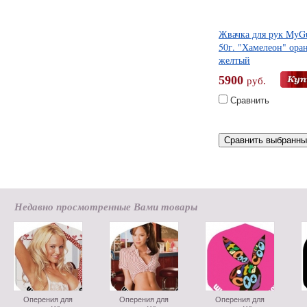
Жвачка для рук MyG
50г. "Хамелеон" ора
желтый
5900
руб.
Сравнить
Недавно просмотренные Вами товары
Оперения для
Оперения для
Оперения для