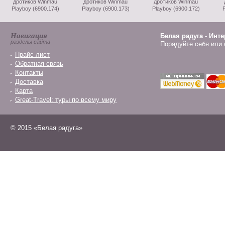
дротиков Winmau
дротиков Winmau
дротиков Winmau
Playboy (6900.174)
Playboy (6900.173)
Playboy (6900.172)
P
Навигация
Белая радуга - Инт
разделы сайта
Порадуйте себя или 
Прайс-лист
Обратная связь
Контакты
Доставка
Карта
Great-Travel: туры по всему миру
© 2015 «Белая радуга»