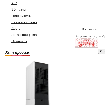
AIC
3D пазлы
Головоломки
Зажигалки Zippo
Дартс
Ваш отзыв:
Летающая рыба
Введите число, изоб
Самокаты
Хит продаж