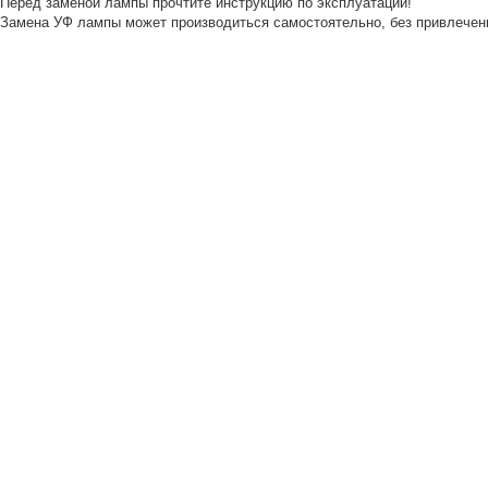
Перед заменой лампы прочтите инструкцию по эксплуатации!
Замена УФ лампы может производиться самостоятельно, без привлечен