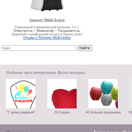
Smower Multi Action
Уникальный климатический комплекс 3 в 1:
Очиститель + Ионизатор + Увлажнитель.
Здоровый и комфортный воздух в Вашем доме!
Отывы о Smower Multi Action
Недавно просмотренные Вами товары
"С днем рождения"
25 Сердец
40 больших фонариков
30