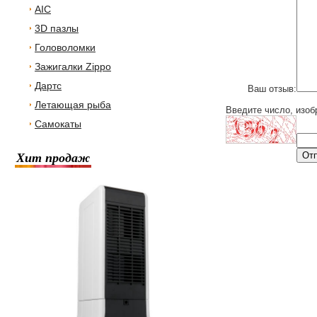
AIC
3D пазлы
Головоломки
Зажигалки Zippo
Дартс
Ваш отзыв:
Летающая рыба
Введите число, изоб
Самокаты
Хит продаж