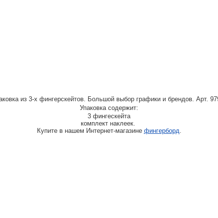
аковка из 3-х фингерскейтов. Большой выбор графики и брендов. Арт. 97
Упаковка содержит:
3 фингескейта
комплект наклеек.
Купите в нашем Интернет-магазине
фингерборд
.