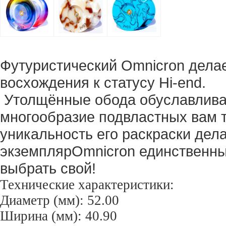
Футуристический Omnicron дела
восхождения к статусу Hi-end.
Утолщённые обода обуславливают
многообразие подвластных вам т
уникальность его раскраски дел
экземплярOmnicron единственны
выбрать свой!
Технические характеристики:
Диаметр (мм): 52.00
Ширина (мм): 40.90