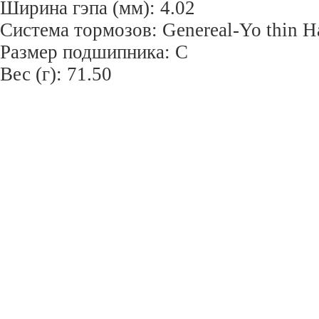
Ширина гэпа (мм): 4.02
Система тормозов: Genereal-Yo thin H
Размер подшипника: С
Вес (г): 71.50