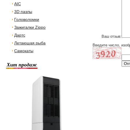
AIC
3D пазлы
Головоломки
Зажигалки Zippo
Дартс
Ваш отзыв:
Летающая рыба
Введите число, изоб
Самокаты
Хит продаж