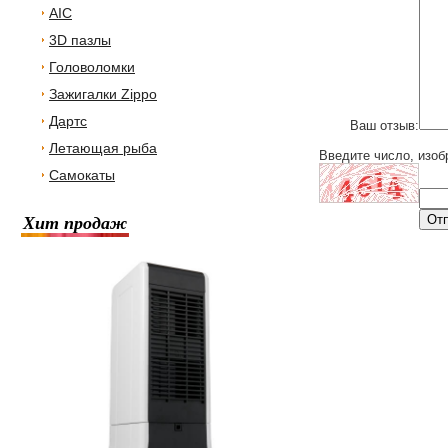
AIC
3D пазлы
Головоломки
Зажигалки Zippo
Дартс
Ваш отзыв:
Летающая рыба
Введите число, изоб
Самокаты
Хит продаж