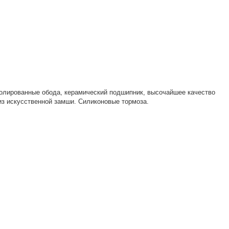
олированные обода, керамический подшипник, высочайшее качество
 из искусственной замши. Силиконовые тормоза.