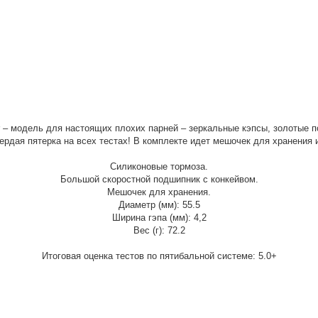
 – модель для настоящих плохих парней – зеркальные кэпсы, золотые п
вердая пятерка на всех тестах! В комплекте идет мешочек для хранения
Силиконовые тормоза.
Большой скоростной подшипник с конкейвом.
Мешочек для хранения.
Диаметр (мм): 55.5
Ширина гэпа (мм): 4,2
Вес (г): 72.2
Итоговая оценка тестов по пятибальной системе: 5.0+