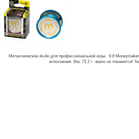
Металлическое йо-йо для профессиональной игры. 9.8 Moneymaker
исполнения. Вес 72,2 г –мало не покажется! Т