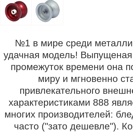
№1 в мире среди металли
удачная модель! Выпущеная 
промежуток времени она п
миру и мгновенно ст
привлекательного внешн
характеристиками 888 явл
многих производителей: бл
часто ("зато дешевле"). 