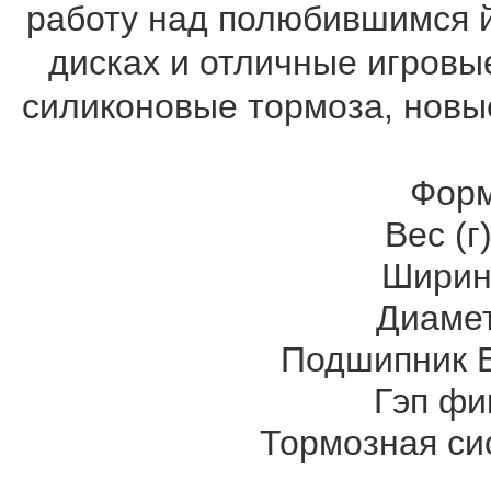
работу над полюбившимся й
дисках и отличные игровы
силиконовые тормоза, новы
Форм
Вес (г
Ширин
Диамет
Подшипник 
Гэп фи
Тормозная си