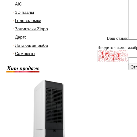
AIC
3D пазлы
Головоломки
Зажигалки Zippo
Дартс
Ваш отзыв:
Летающая рыба
Введите число, изоб
Самокаты
Хит продаж