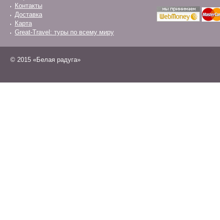
Контакты
Доставка
Карта
Great-Travel: туры по всему миру
© 2015 «Белая радуга»