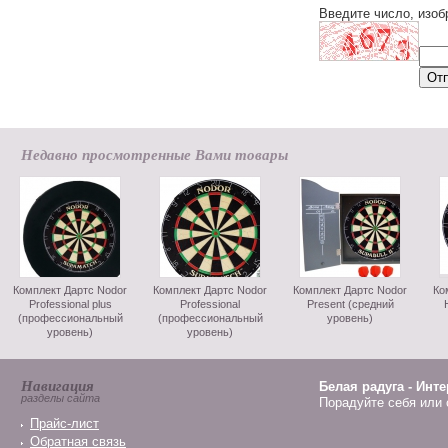
Введите число, изоб
Недавно просмотренные Вами товары
Комплект Дартс Nodor
Комплект Дартс Nodor
Комплект Дартс Nodor
Ко
Professional plus
Professional
Present (средний
(профессиональный
(профессиональный
уровень)
уровень)
уровень)
Навигация
Белая радуга - Инт
разделы сайта
Порадуйте себя или 
Прайс-лист
Обратная связь