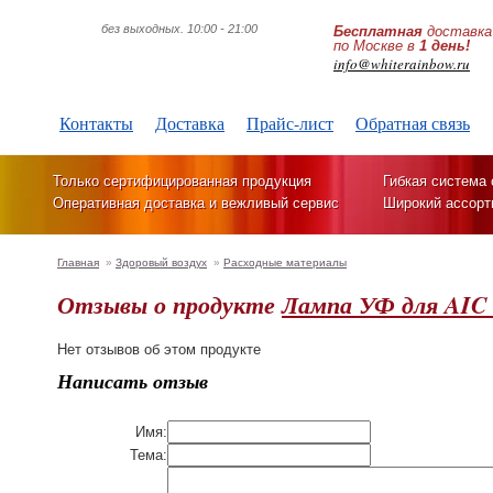
без выходных. 10:00 - 21:00
Бесплатная
доставка
по Москве в
1 день!
info@whiterainbow.ru
Контакты
Доставка
Прайс-лист
Обратная связь
Только сертифицированная продукция
Гибкая система 
Оперативная доставка и вежливый сервис
Широкий ассорт
Главная
»
Здоровый воздух
»
Расходные материалы
Отзывы о продукте
Лампа УФ для AIC 
Нет отзывов об этом продукте
Написать отзыв
Имя:
Тема: