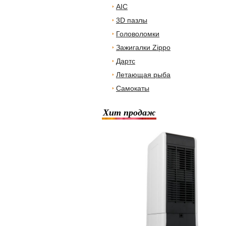
AIC
3D пазлы
Головоломки
Зажигалки Zippo
Дартс
Летающая рыба
Самокаты
Хит продаж