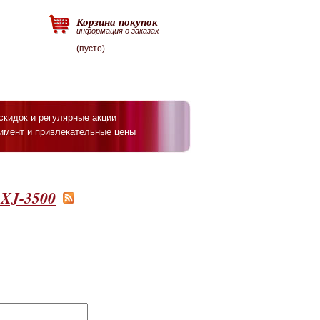
Корзина покупок
информация о заказах
(пусто)
скидок и регулярные акции
имент и привлекательные цены
XJ-3500