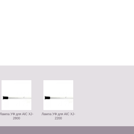
Лампа УФ для AIC XJ-
Лампа УФ для AIC XJ-
2800
2200