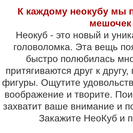
К каждому неокубу мы 
мешочек 
Неокуб - это новый и уни
головоломка. Эта вещь по
быстро полюбилась мн
притягиваются друг к другу
фигуры. Ощутите удовольств
воображение и творите. По
захватит ваше внимание и п
Закажите НеоКуб и п