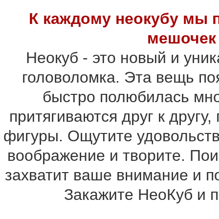
К каждому неокубу мы 
мешочек 
Неокуб - это новый и уни
головоломка. Эта вещь по
быстро полюбилась мн
притягиваются друг к другу
фигуры. Ощутите удовольств
воображение и творите. По
захватит ваше внимание и п
Закажите НеоКуб и п