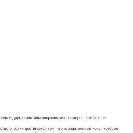
есень и другие частицы сверхмелких размеров, которые не
тво очистки достигается тем, что отрицательные ионы, которые