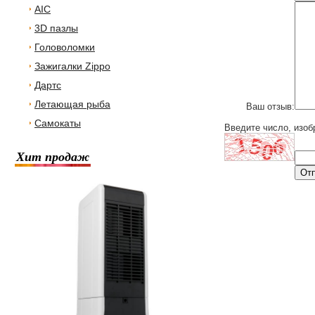
AIC
3D пазлы
Головоломки
Зажигалки Zippo
Дартс
Летающая рыба
Ваш отзыв:
Самокаты
Введите число, изоб
Хит продаж