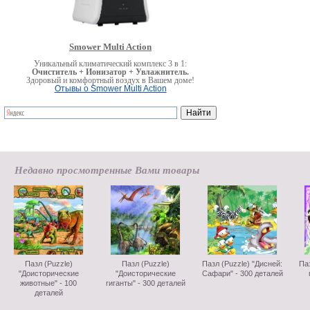
Smower Multi Action
Уникальный климатический комплекс 3 в 1:
Очиститель + Ионизатор + Увлажнитель.
Здоровый и комфортный воздух в Вашем доме!
Отывы о Smower Multi Action
Недавно просмотренные Вами товары
Пазл (Puzzle)
Пазл (Puzzle)
Пазл (Puzzle) "Дисней:
Паз
"Доисторические
"Доисторические
Сафари" - 300 деталей
животные" - 100
гиганты" - 300 деталей
деталей