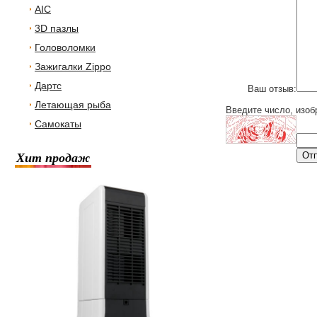
AIC
3D пазлы
Головоломки
Зажигалки Zippo
Дартс
Ваш отзыв:
Летающая рыба
Введите число, изоб
Самокаты
Хит продаж