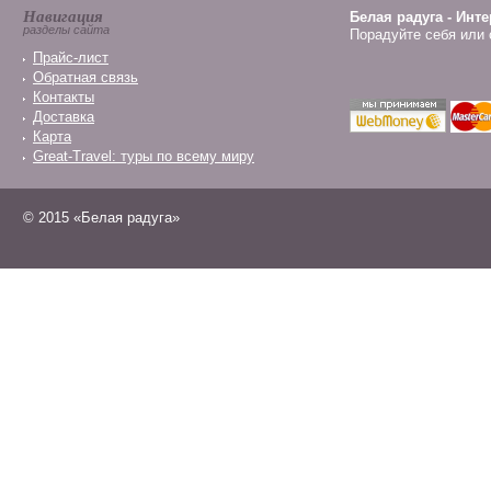
Навигация
Белая радуга - Инт
разделы сайта
Порадуйте себя или 
Прайс-лист
Обратная связь
Контакты
Доставка
Карта
Great-Travel: туры по всему миру
© 2015 «Белая радуга»