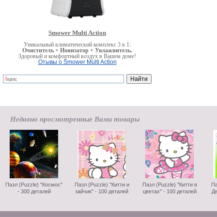
Smower Multi Action
Уникальный климатический комплекс 3 в 1:
Очиститель + Ионизатор + Увлажнитель.
Здоровый и комфортный воздух в Вашем доме!
Отывы о Smower Multi Action
Недавно просмотренные Вами товары
Пазл (Puzzle) "Космос"
Пазл (Puzzle) "Китти и
Пазл (Puzzle) "Китти в
Па
- 300 деталей
зайчик" - 100 деталей
цветах" - 100 деталей
Де