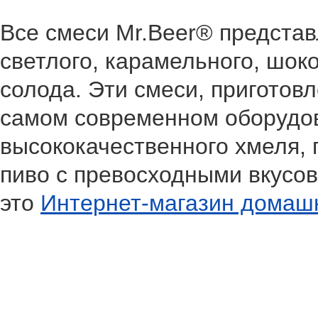
Все смеси Mr.Beer® предста
светлого, карамельного, шок
солода. Эти смеси, пригото
самом современном оборудо
высококачественного хмеля, 
пиво с превосходными вкусов
это
Интернет-магазин домаш