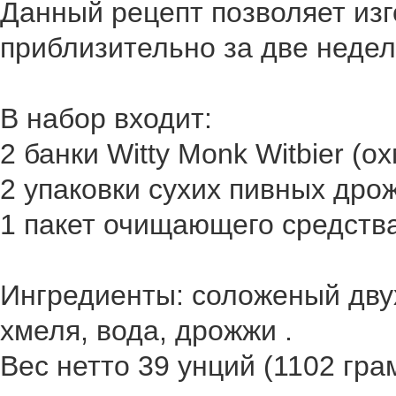
Данный рецепт позволяет изг
приблизительно за две недел
В набор входит:
2 банки Witty
Monk
Witbier
(ох
2 упаковки сухих пивных дро
1 пакет очищающего средств
Ингредиенты: соложеный двух
хмеля, вода, дрожжи .
Вес нетто 39 унций (1102 гра