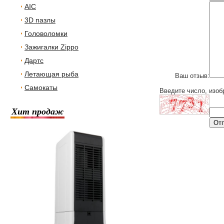
AIC
3D пазлы
Головоломки
Зажигалки Zippo
Дартс
Летающая рыба
Ваш отзыв:
Самокаты
Введите число, изоб
Хит продаж