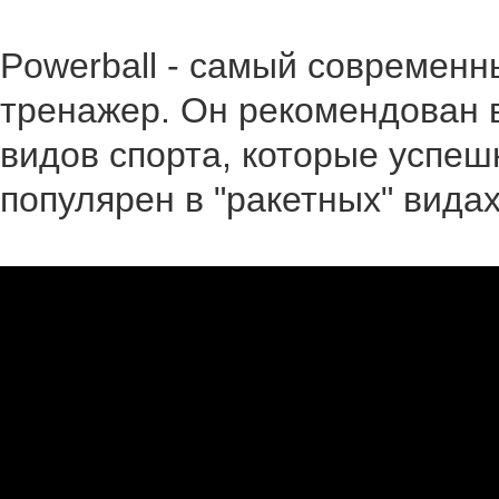
Powerball - cамый современ
тренажер. Он рекомендован
видов спорта, которые успеш
популярен в "ракетных" видах