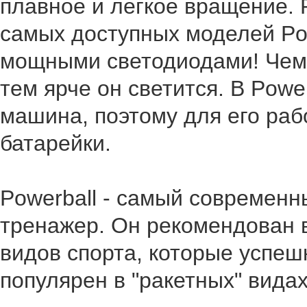
плавное и легкое вращение. 
самых доступных моделей Pow
мощными светодиодами! Чем 
тем ярче он светится. В Powe
машина, поэтому для его раб
батарейки.
Powerball - cамый современ
тренажер. Он рекомендован
видов спорта, которые успеш
популярен в "ракетных" видах