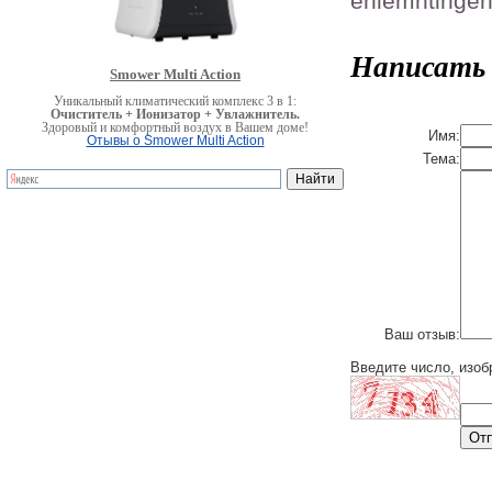
eniemhtlngen
Написать
Smower Multi Action
Уникальный климатический комплекс 3 в 1:
Очиститель + Ионизатор + Увлажнитель.
Здоровый и комфортный воздух в Вашем доме!
Имя:
Отывы о Smower Multi Action
Тема:
Ваш отзыв:
Введите число, изоб