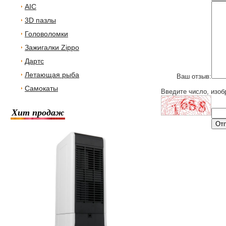
AIC
3D пазлы
Головоломки
Зажигалки Zippo
Дартс
Летающая рыба
Ваш отзыв:
Самокаты
Введите число, изоб
Хит продаж