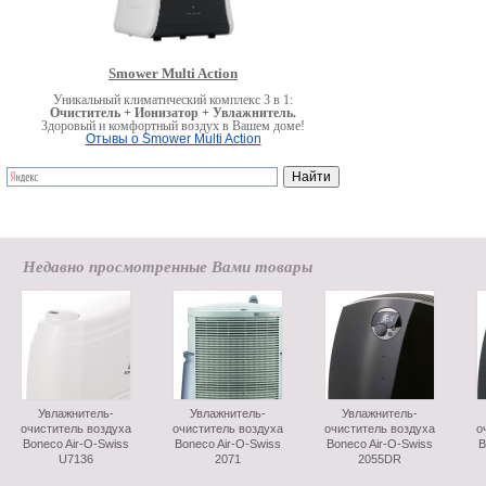
Smower Multi Action
Уникальный климатический комплекс 3 в 1:
Очиститель + Ионизатор + Увлажнитель.
Здоровый и комфортный воздух в Вашем доме!
Отывы о Smower Multi Action
Недавно просмотренные Вами товары
Увлажнитель-
Увлажнитель-
Увлажнитель-
очиститель воздуха
очиститель воздуха
очиститель воздуха
о
Boneco Air-O-Swiss
Boneco Air-O-Swiss
Boneco Air-O-Swiss
B
U7136
2071
2055DR