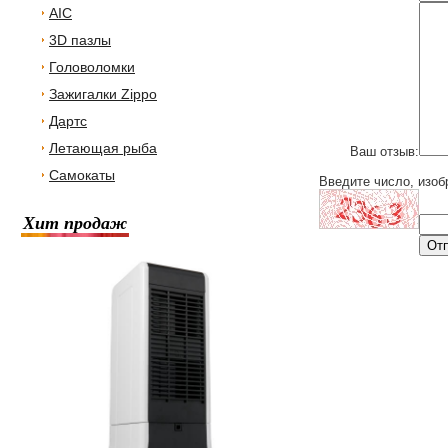
AIC
3D пазлы
Головоломки
Зажигалки Zippo
Дартс
Летающая рыба
Ваш отзыв:
Самокаты
Введите число, изоб
Хит продаж