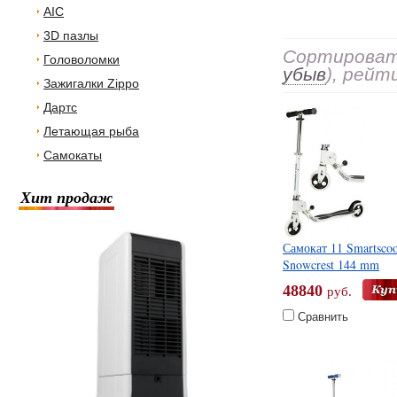
AIC
3D пазлы
Сортировать
Головоломки
убыв
), рейт
Зажигалки Zippo
Дартс
Летающая рыба
Самокаты
Хит продаж
Самокат 11 Smartsco
Snowcrest 144 mm
48840
руб.
Сравнить