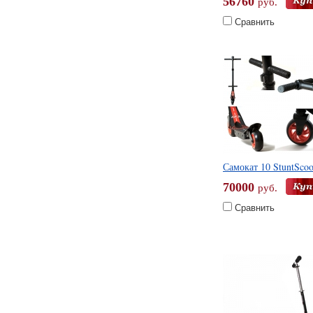
56760
руб.
Сравнить
Самокат 10 StuntSco
70000
руб.
Сравнить