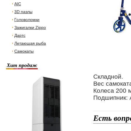
AIC
3D пазлы
Головоломки
Зажигалки Zippo
Дартс
Летающая рыба
Самокаты
Хит продаж
Складной.
Вес самоката/
Колеса 200 
Подшипник: 
Есть вопр