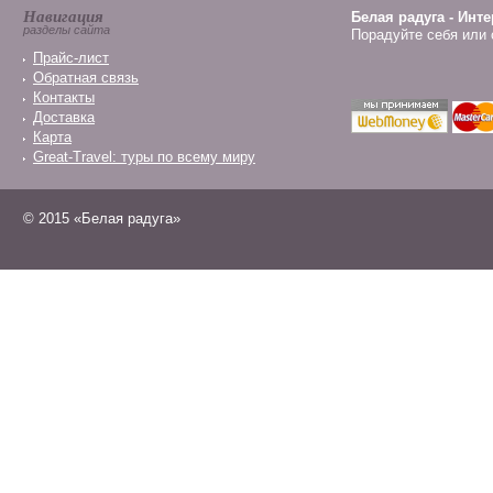
Навигация
Белая радуга - Инт
разделы сайта
Порадуйте себя или 
Прайс-лист
Обратная связь
Контакты
Доставка
Карта
Great-Travel: туры по всему миру
© 2015 «Белая радуга»