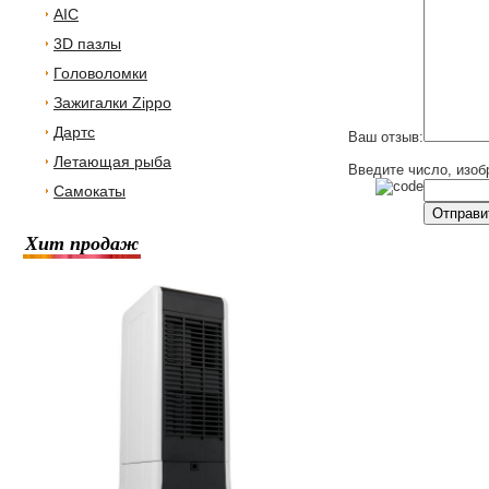
AIC
3D пазлы
Головоломки
Зажигалки Zippo
Дартс
Ваш отзыв:
Летающая рыба
Введите число, изоб
Самокаты
Хит продаж