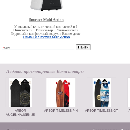
Smower Multi Action
Уникальный климатический комплекс 3 в 1:
Очиститель + Ионизатор + Увлажнитель.
Здоровый и комфортный воздух в Вашем доме!
Отывы о Smower Multi Action
Недавно просмотренные Вами товары
ARBOR
ARBOR TIMELESS PIN
ARBOR TIMELESS GT
VUGENHAUSEN 35