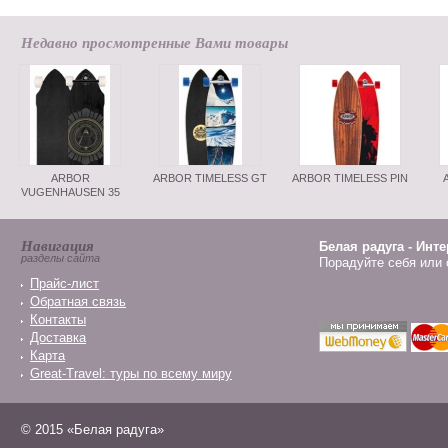
Недавно просмотренные Вами товары
ARBOR
ARBOR TIMELESS GT
ARBOR TIMELESS PIN
VUGENHAUSEN 35
Навигация
Белая радуга - Инт
разделы сайта
Порадуйте себя или 
Прайс-лист
Обратная связь
Контакты
Доставка
Карта
Great-Travel: туры по всему миру
© 2015 «Белая радуга»