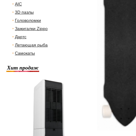
AIC
3D пазлы
Головоломки
Зажигалки Zippo
Дартс
Летающая рыба
Самокаты
Хит продаж