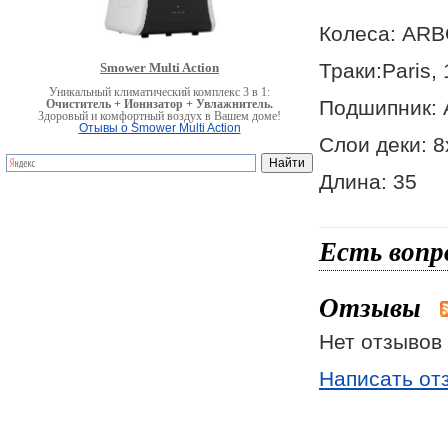
Колеса: ARB
Траки:Paris,
Smower Multi Action
Уникальный климатический комплекс 3 в 1:
Подшипник: 
Очиститель + Ионизатор + Увлажнитель.
Здоровый и комфортный воздух в Вашем доме!
Отывы о Smower Multi Action
Слои деки: 
Длина: 35
Есть вопр
Отзывы
Нет отзывов 
Написать от