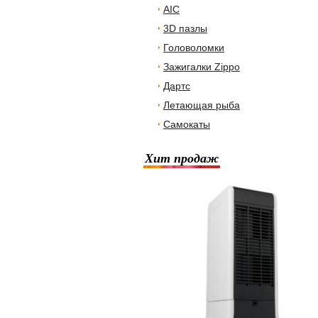
AIC
3D пазлы
Головоломки
Зажигалки Zippo
Дартс
Летающая рыба
Самокаты
Хит продаж