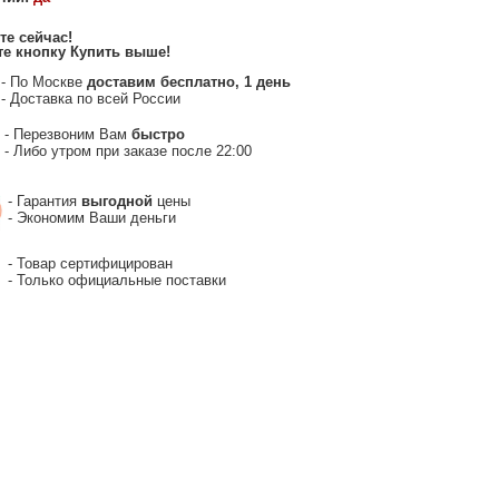
те сейчас
!
е кнопку Купить выше
!
- По Москве
доставим бесплатно, 1 день
- Доставка по всей России
- Перезвоним Вам
быстро
- Либо утром при заказе после 22:00
- Гарантия
выгодной
цены
- Экономим Ваши деньги
- Товар сертифицирован
- Только официальные поставки