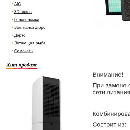
AIC
3D пазлы
Головоломки
Зажигалки Zippo
Дартс
Летающая рыба
Самокаты
Хит продаж
Внимание!
При замене 
сети питания
Комбинирова
Состоит из: