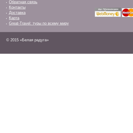
Обратная связь
Контакты
Доставка
Карта
Great-Travel: туры по всему миру
© 2015 «Белая радуга»