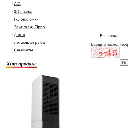
AIC
3D пазлы
Головоломки
Зажигалки Zippo
Дартс
Ваш отзыв:
Летающая рыба
Введите число, изоб
Самокаты
Хит продаж