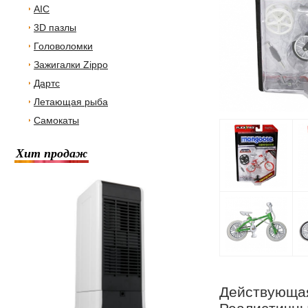
AIC
3D пазлы
Головоломки
Зажигалки Zippo
Дартс
Летающая рыба
Самокаты
Хит продаж
Действующая