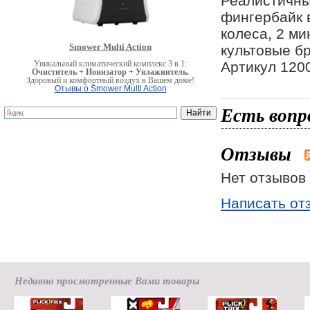
Реалистичны
фингербайк 
колеса, 2 ми
Smower Multi Action
культовые бр
Артикул 120
Уникальный климатический комплекс 3 в 1:
Очиститель + Ионизатор + Увлажнитель.
Здоровый и комфортный воздух в Вашем доме!
Отывы о Smower Multi Action
Есть вопр
Отзывы
Нет отзывов 
Написать от
Недавно просмотренные Вами товары