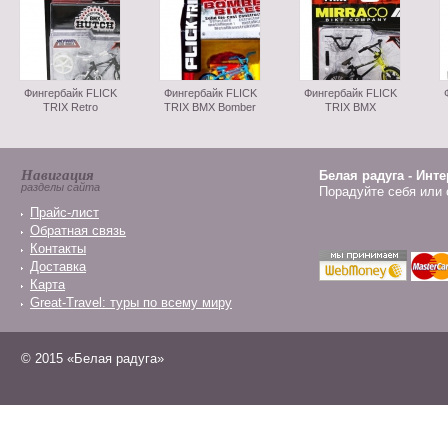
Фингербайк FLICK
Фингербайк FLICK
Фингербайк FLICK
TRIX Retro
TRIX BMX Bomber
TRIX BMX
Навигация
Белая радуга - Инт
разделы сайта
Порадуйте себя или 
Прайс-лист
Обратная связь
Контакты
Доставка
Карта
Great-Travel: туры по всему миру
© 2015 «Белая радуга»