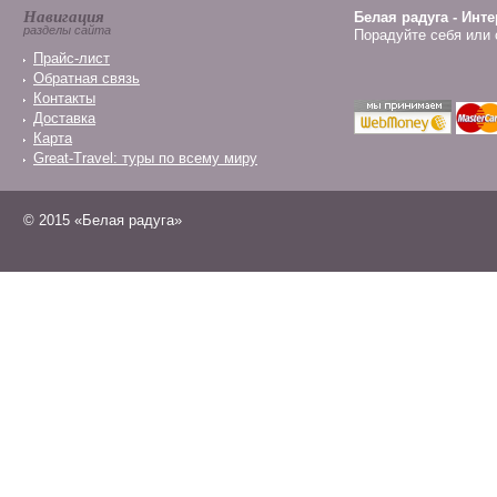
Навигация
Белая радуга - Инт
разделы сайта
Порадуйте себя или 
Прайс-лист
Обратная связь
Контакты
Доставка
Карта
Great-Travel: туры по всему миру
© 2015 «Белая радуга»