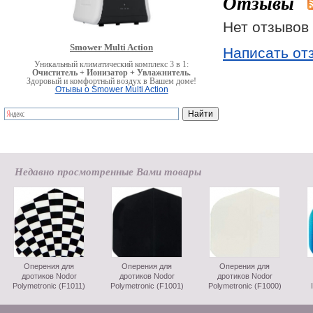
Отзывы
Нет отзывов 
Smower Multi Action
Написать от
Уникальный климатический комплекс 3 в 1:
Очиститель + Ионизатор + Увлажнитель.
Здоровый и комфортный воздух в Вашем доме!
Отывы о Smower Multi Action
Недавно просмотренные Вами товары
Оперения для
Оперения для
Оперения для
дротиков Nodor
дротиков Nodor
дротиков Nodor
Polymetronic (F1011)
Polymetronic (F1001)
Polymetronic (F1000)