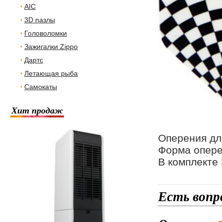
AIC
3D пазлы
Головоломки
Зажигалки Zippo
Дартс
Летающая рыба
Самокаты
Хит продаж
Оперения для
Форма опере
В комплекте 
Есть вопр