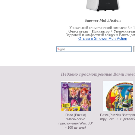
Smower Multi Action
Уникальный климатический комплекс 3 в 1
Очиститель + Ионизатор + Увлажнитель
Здоровый и комфортный воздух в Вашем до
Отывы о Smower Multi Action
Недавно просмотренные Вами тов
Пазл (Puzzle)
Пазл (Puzzle) "Истори
"Магические
игрушек" - 108 детале
приключения Winx 3D"
- 100 деталей