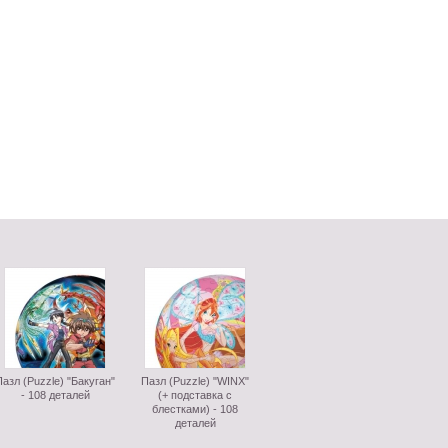
Пазл (Puzzle) "Бакуган"
Пазл (Puzzle) "WINX"
- 108 деталей
(+ подставка с
блестками) - 108
деталей