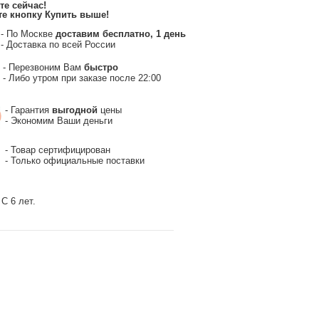
те сейчас
!
е кнопку Купить выше
!
- По Москве
доставим бесплатно, 1 день
- Доставка по всей России
- Перезвоним Вам
быстро
- Либо утром при заказе после 22:00
- Гарантия
выгодной
цены
- Экономим Ваши деньги
- Товар сертифицирован
- Только официальные поставки
С 6 лет.