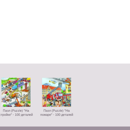
Пазл (Puzzle) "На
Пазл (Puzzle) "На
стройке" - 100 деталей
пожаре" - 100 деталей