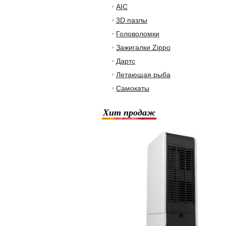
AIC
3D пазлы
Головоломки
Зажигалки Zippo
Дартс
Летающая рыба
Самокаты
Хит продаж