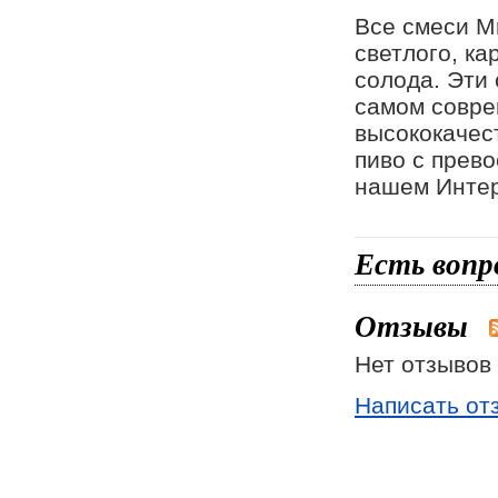
Все смеси M
светлого, ка
солода. Эти
самом совре
высококачес
пиво с прев
нашем Инте
Есть вопр
Отзывы
Нет отзывов 
Написать от