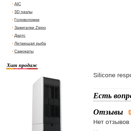
AIC
3D пазлы
Головоломки
Зажигалки Zippo
Дартс
Летающая рыба
Самокаты
Хит продаж
Silicone res
Есть вопр
Отзывы
Нет отзывов 