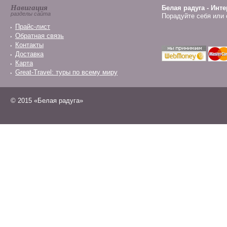
Навигация
Белая радуга - Инт
разделы сайта
Порадуйте себя или 
Прайс-лист
Обратная связь
Контакты
Доставка
Карта
Great-Travel: туры по всему миру
© 2015 «Белая радуга»