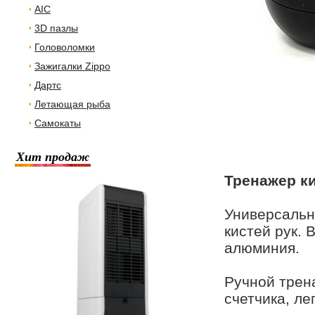
AIC
3D пазлы
Головоломки
Зажигалки Zippo
Дартс
Летающая рыба
Самокаты
Хит продаж
Тренажер ки
Универсальн
кистей рук. 
алюминия.
Ручной трен
счетчика, ле