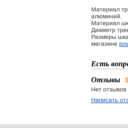
Материал тр
алюминий.
Материал шк
Диаметр трен
Размеры шка
магазине
pow
Есть вопр
Отзывы
Нет отзывов 
Написать от