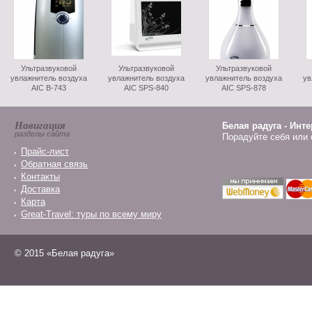
Ультразвуковой
Ультразвуковой
Ультразвуковой
увлажнитель воздуха
увлажнитель воздуха
увлажнитель воздуха
ув
AIC B-743
AIC SPS-840
AIC SPS-878
Навигация
Белая радуга - Инт
разделы сайта
Порадуйте себя или 
Прайс-лист
Обратная связь
Контакты
Доставка
Карта
Great-Travel: туры по всему миру
© 2015 «Белая радуга»