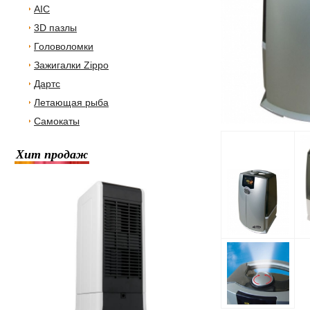
AIC
3D пазлы
Головоломки
Зажигалки Zippo
Дартс
Летающая рыба
Самокаты
Хит продаж