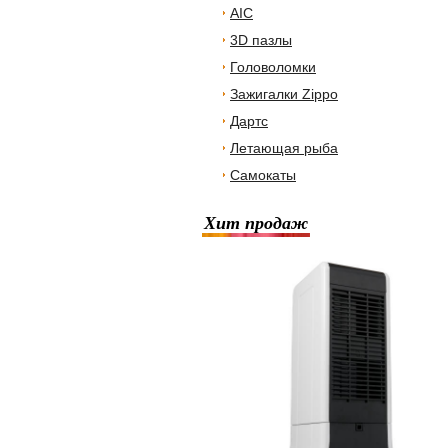
AIC
3D пазлы
Головоломки
Зажигалки Zippo
Дартс
Летающая рыба
Самокаты
Хит продаж