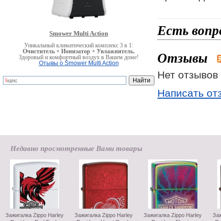
Есть вопр
Smower Multi Action
Уникальный климатический комплекс 3 в 1:
Очиститель + Ионизатор + Увлажнитель.
Отзывы
Здоровый и комфортный воздух в Вашем доме!
Отывы о Smower Multi Action
Нет отзывов 
Написать от
Недавно просмотренные Вами товары
Зажигалка Zippo Harley
Зажигалка Zippo Harley
Зажигалка Zippo Harley
Заж