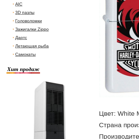
AIC
3D пазлы
Головоломки
Зажигалки Zippo
Дартс
Летающая рыба
Самокаты
Хит продаж
Цвет: White 
Страна прои
Производител