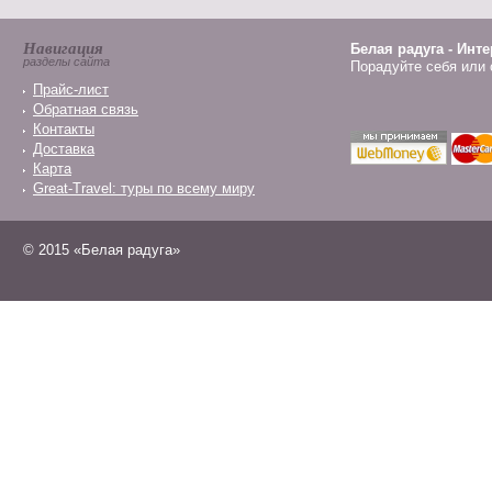
Навигация
Белая радуга - Инт
разделы сайта
Порадуйте себя или 
Прайс-лист
Обратная связь
Контакты
Доставка
Карта
Great-Travel: туры по всему миру
© 2015 «Белая радуга»