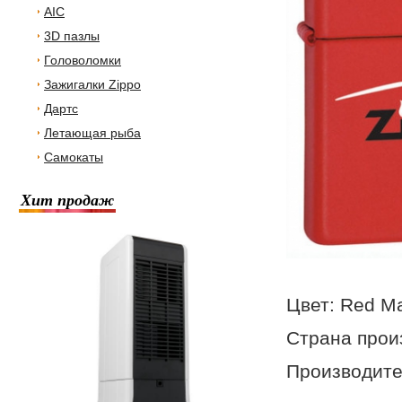
AIC
3D пазлы
Головоломки
Зажигалки Zippo
Дартс
Летающая рыба
Самокаты
Хит продаж
Цвет: Red Ma
Страна прои
Производител