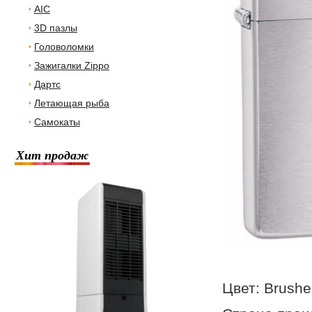
AIC
3D пазлы
Головоломки
Зажигалки Zippo
Дартс
Летающая рыба
Самокаты
Хит продаж
Цвет: Brush