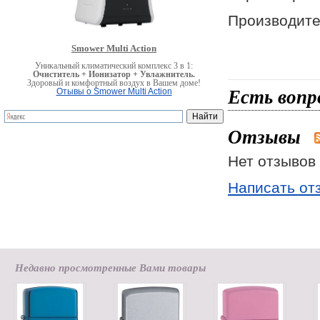
Производител
Smower Multi Action
Уникальный климатический комплекс 3 в 1:
Очиститель + Ионизатор + Увлажнитель.
Здоровый и комфортный воздух в Вашем доме!
Есть вопр
Отывы о Smower Multi Action
Отзывы
Нет отзывов 
Написать от
Недавно просмотренные Вами товары