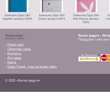
Зажигалка Zippo Slim
Зажигалка Zippo Slim
Зажигалка Zippo Slim
За
Sapphire артикул 20494
Queen артикул 24572
Pink Playboy артикул
Lov
20831
Навигация
Белая радуга - Инт
разделы сайта
Порадуйте себя или 
Прайс-лист
Обратная связь
Контакты
Доставка
Карта
Great-Travel: туры по всему миру
© 2015 «Белая радуга»