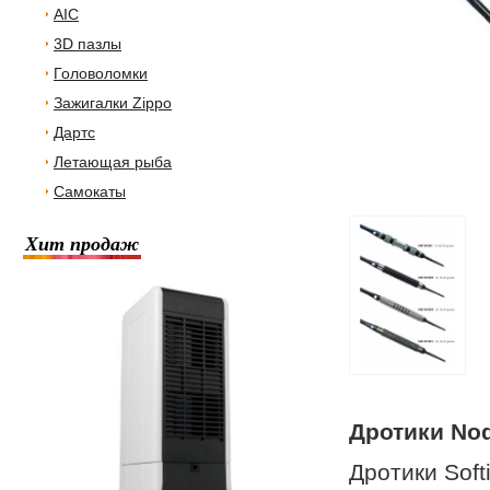
AIC
3D пазлы
Головоломки
Зажигалки Zippo
Дартс
Летающая рыба
Самокаты
Хит продаж
Дротики Nod
Дротики Soft