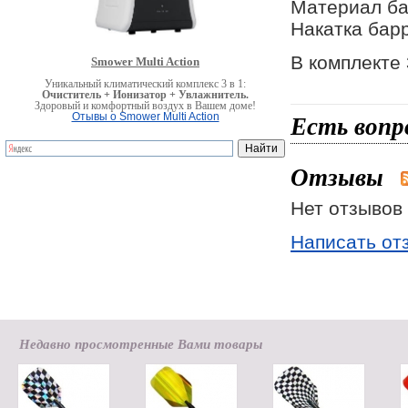
Материал ба
Накатка барр
В комплекте 
Smower Multi Action
Уникальный климатический комплекс 3 в 1:
Очиститель + Ионизатор + Увлажнитель.
Здоровый и комфортный воздух в Вашем доме!
Есть вопр
Отывы о Smower Multi Action
Отзывы
Нет отзывов 
Написать от
Недавно просмотренные Вами товары